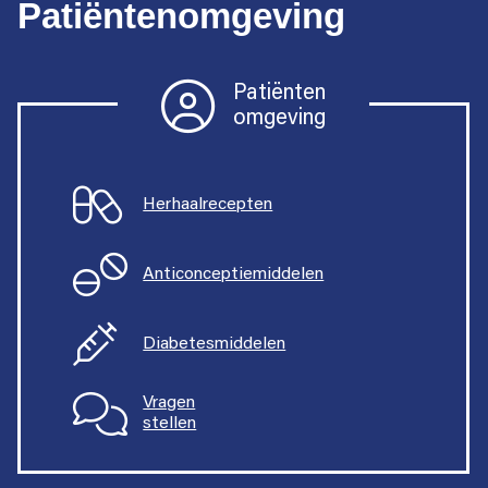
Patiëntenomgeving
Patiënten
omgeving
Herhaalrecepten
Anticonceptiemiddelen
Diabetesmiddelen
Vragen
stellen