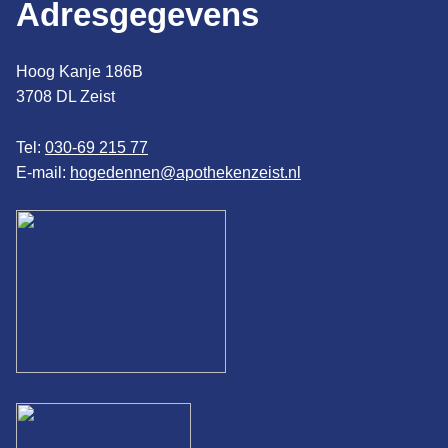
Adresgegevens
Hoog Kanje 186B
3708 DL Zeist
Tel:
030-69 215 77
E-mail:
hogedennen@apothekenzeist.nl