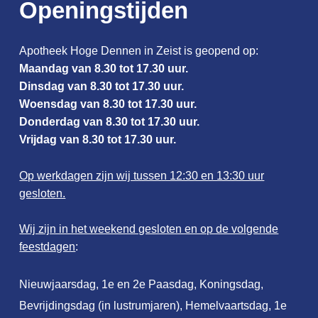
Openingstijden
Apotheek Hoge Dennen in Zeist is geopend op:
Maandag van 8.30 tot 17.30 uur.
Dinsdag van 8.30 tot 17.30 uur.
Woensdag van 8.30 tot 17.30 uur.
Donderdag van 8.30 tot 17.30 uur.
Vrijdag van 8.30 tot 17.30 uur.
Op werkdagen zijn wij tussen 12:30 en 13:30 uur
gesloten.
Wij zijn in het weekend gesloten en op de volgende
feestdagen
:
Nieuwjaarsdag, 1e en 2e Paasdag, Koningsdag,
Bevrijdingsdag (in lustrumjaren), Hemelvaartsdag, 1e