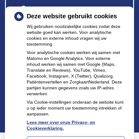
Herhaalrecepten
Deze website gebruikt cookies
Wij gebruiken noodzakelijke cookies zodat deze
Anticonceptiemiddelen
website goed kan werken. Voor analytische
cookies en externe inhoud vragen wij uw
toestemming.
Diabetesmiddelen
Voor analytische cookies werken wij samen met
Matomo en Google Analytics. Voor externe
inhoud werken wij samen met Google (Maps,
Vragen
Translate en Reviews), YouTube, Vimeo,
stellen
Facebook, Instagram, X (Twitter), Qualizorg,
Patiëntenvertellen en ZorgkaartNederland. Deze
partijen kunnen gegevens zoals uw IP-adres
verwerken.
Via Cookie-instellingen onderaan de website kunt
u op ieder moment uw toestemming intrekken of
aanpassen.
Lees meer over onze Privacy- en
Cookieverklaring.