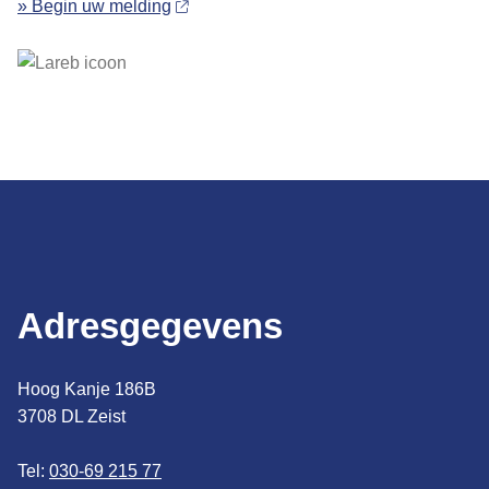
» Begin uw melding
Adresgegevens
Hoog Kanje 186B
3708 DL Zeist
Tel:
030-69 215 77