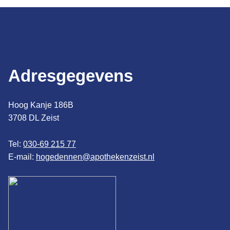
Adresgegevens
Hoog Kanje 186B
3708 DL Zeist
Tel:
030-69 215 77
E-mail:
hogedennen@apothekenzeist.nl