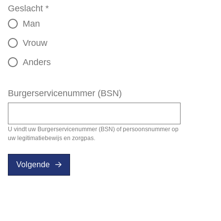
Geslacht
*
Man
Vrouw
Anders
Burgerservicenummer (BSN)
U vindt uw Burgerservicenummer (BSN) of persoonsnummer op
uw legitimatiebewijs en zorgpas.
Volgende