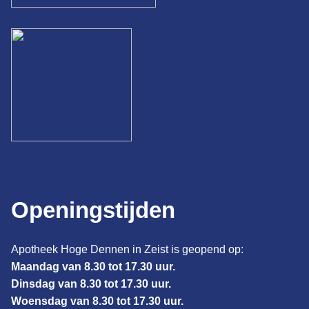
Openingstijden
Apotheek Hoge Dennen in Zeist is geopend op:
Maandag van 8.30 tot 17.30 uur.
Dinsdag van 8.30 tot 17.30 uur.
Woensdag van 8.30 tot 17.30 uur.