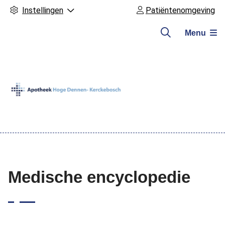
Instellingen
Patiëntenomgeving
Menu
Hoofdmenu
Medische encyclopedie