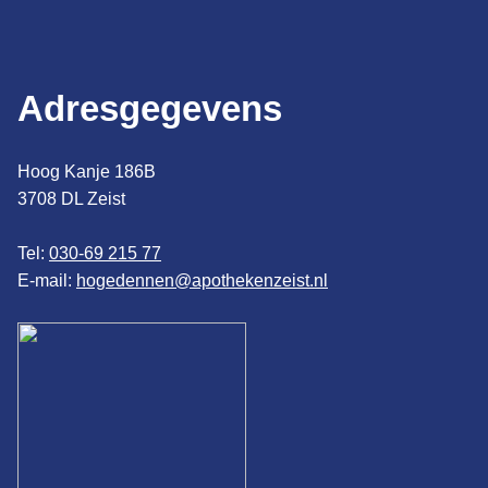
Adresgegevens
Hoog Kanje 186B
3708 DL Zeist
Tel:
030-69 215 77
E-mail:
hogedennen@apothekenzeist.nl